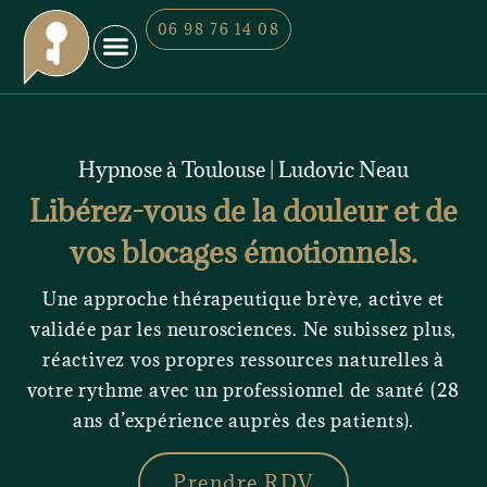
06 98 76 14 08
Mes services
Qui suis-je ?
Hypnose à Toulouse | Ludovic Neau
Libérez-vous de la douleur et de
vos blocages émotionnels.
Une approche thérapeutique brève, active et
validée par les neurosciences. Ne subissez plus,
réactivez vos propres ressources naturelles à
votre rythme avec un professionnel de santé (28
ans d’expérience auprès des patients).
Prendre RDV