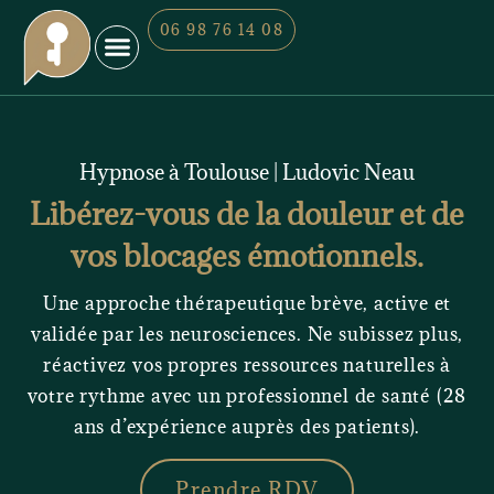
06 98 76 14 08
Mes services
Qui suis-je ?
Hypnose à Toulouse | Ludovic Neau
Libérez-vous de la douleur et de
vos blocages émotionnels.
Une approche thérapeutique brève, active et
validée par les neurosciences. Ne subissez plus,
réactivez vos propres ressources naturelles à
votre rythme avec un professionnel de santé (28
ans d’expérience auprès des patients).
Prendre RDV